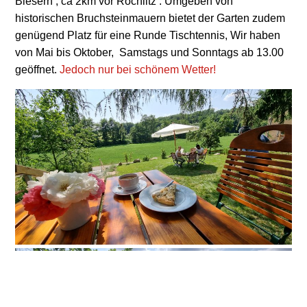
Biesern , ca 2km vor Rochlitz . Umgeben von
historischen Bruchsteinmauern bietet der Garten zudem
genügend Platz für eine Runde Tischtennis, Wir haben
von Mai bis Oktober, Samstags und Sonntags ab 13.00
geöffnet.
Jedoch nur bei schönem Wetter!